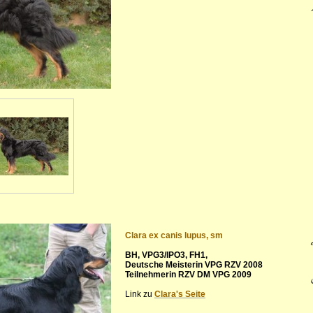
Clara ex canis lupus, sm
BH, VPG3/IPO3, FH1,
Deutsche Meisterin VPG RZV 2008
Teilnehmerin RZV DM VPG 2009
Link zu
Clara's Seite