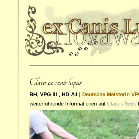
Clara ex canis lupus
BH, VPG III , HD-A1 |
Deutsche Meisterin V
weiterführende Informationen auf
Clara's Seite