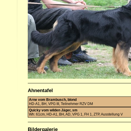
Ahnentafel
Arne vom Brambusch, blond
HD-A1, BH, VPG III, Teilnehmer RZV DM
Quicky vom wilden Jäger, sm
Wh: 61cm, HD-A1, BH, AD, VPG 1, FH 1, ZTP, Ausstellung V
Bildergalerie