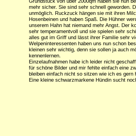
Grundstück von über 2000qm haben sie nun bere
mehr sicher. Sie sind sehr schnell geworden. D
unmöglich. Ruckzuck hängen sie mit ihren Mil
Hosenbeinen und haben Spaß. Die Hühner werd
unserem Hahn hat niemand mehr Angst. Der kom
sehr temperamentvoll und sie spielen sehr sch
alles gut im Griff und lässt ihrer Familie sehr vi
Welpeninteressenten haben uns nun schon besu
kleinen sehr wichtig, denn sie sollen ja auch 
kennenlernen.
Einzelaufnahmen habe ich leider nicht geschaff
für schöne Bilder und mir fehlte einfach eine 
bleiben einfach nicht so sitzen wie ich es gern h
Eine kleine schwarzmarkene Hündin sucht noc