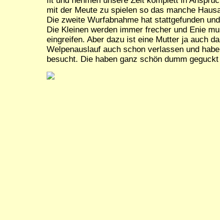
fit und nehmen unsere Zeit komplett in Anspru
mit der Meute zu spielen so das manche Hausarb
Die zweite Wurfabnahme hat stattgefunden und e
Die Kleinen werden immer frecher und Enie m
eingreifen. Aber dazu ist eine Mutter ja auch d
Welpenauslauf auch schon verlassen und habe
besucht. Die haben ganz schön dumm geguckt .