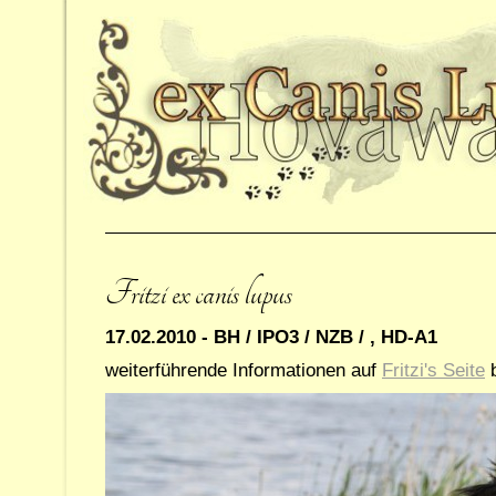
Fritzi ex canis lupus
17.02.2010 - BH / IPO3 / NZB / , HD-A1
weiterführende Informationen auf
Fritzi's Seite
b